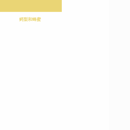
鳄梨和蜂蜜