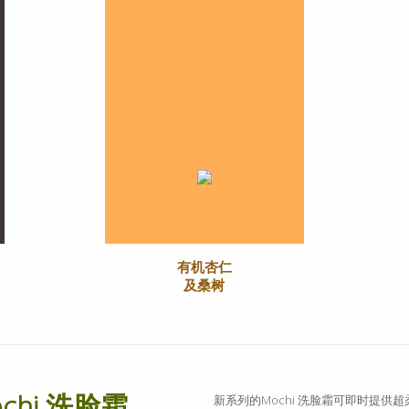
有机杏仁
及桑树
ochi 洗脸霜
新系列的Mochi 洗脸霜可即时提供