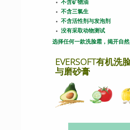
不含矿物油
不含三氯生
不含活性剂与发泡剂
没有采取动物测试
选择任何一款洗脸霜，揭开自然
EVERSOFT有机洗
与磨砂膏