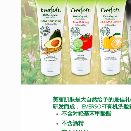
美丽肌肤是大自然给予的最佳礼物
研发而成， EVERSOFT有
不含对羟基苯甲酸酯
不含酒精