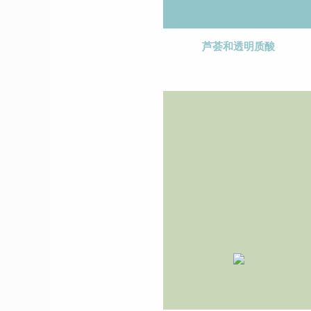
芦荟和透明质酸