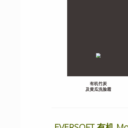
有机竹炭
及黄瓜洗脸霜
EVERSOFT 有机 M