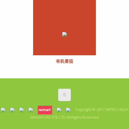
有机番茄
Copyright © 2017
WIPRO UNZA
SINGAPORE PTE LTD
All Rights Reserved.